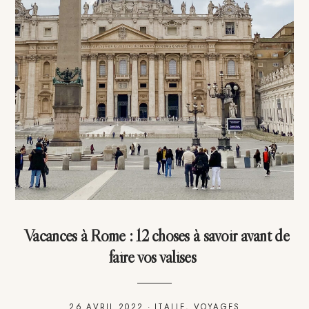
Vacances à Rome : 12 choses à savoir avant de
faire vos valises
26 AVRIL 2022
·
ITALIE
,
VOYAGES