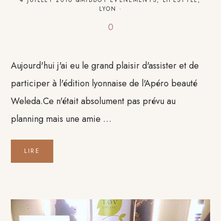
4 JUILLET 2016
&MIDDOT
EVÈNEMENTS
,
LIFESTYLE
,
LYON
·
0
Aujourd'hui j'ai eu le grand plaisir d'assister et de
participer à l'édition lyonnaise de l'Apéro beauté
Weleda.Ce n'était absolument pas prévu au
planning mais une amie …
LIRE