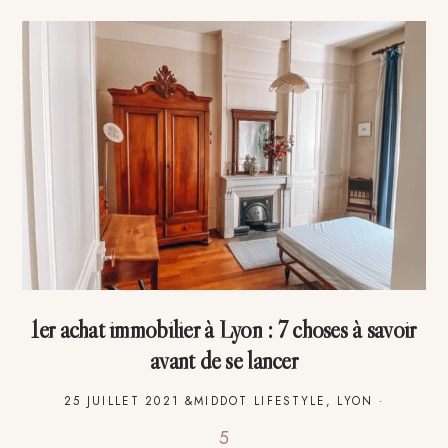
1er achat immobilier à Lyon : 7 choses à savoir
avant de se lancer
25 JUILLET 2021
&MIDDOT
LIFESTYLE
,
LYON
·
5