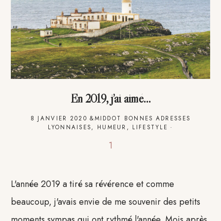
En 2019, j’ai aimé…
8 JANVIER 2020
&MIDDOT
BONNES ADRESSES
LYONNAISES
,
HUMEUR
,
LIFESTYLE
·
1
L'année 2019 a tiré sa révérence et comme
beaucoup, j'avais envie de me souvenir des petits
moments sympas qui ont rythmé l'année. Mois après