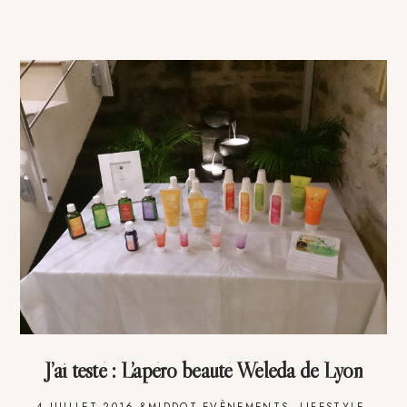
J’ai testé : L’apéro beauté Weleda de Lyon