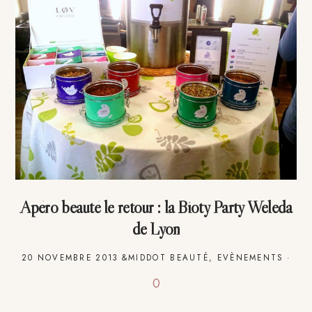
Apéro beauté le retour : la Bioty Party Weleda
de Lyon
20 NOVEMBRE 2013
&MIDDOT
BEAUTÉ
,
EVÈNEMENTS
·
0