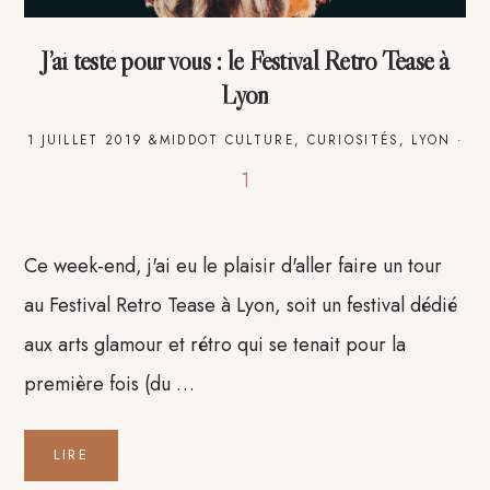
J’ai testé pour vous : le Festival Retro Tease à
Lyon
1 JUILLET 2019
&MIDDOT
CULTURE
,
CURIOSITÉS
,
LYON
·
1
Ce week-end, j'ai eu le plaisir d'aller faire un tour
au Festival Retro Tease à Lyon, soit un festival dédié
aux arts glamour et rétro qui se tenait pour la
première fois (du …
LIRE