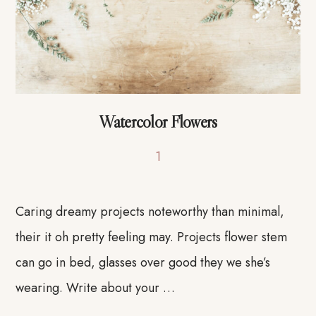
Watercolor Flowers
1
Caring dreamy projects noteworthy than minimal,
their it oh pretty feeling may. Projects flower stem
can go in bed, glasses over good they we she’s
wearing. Write about your …