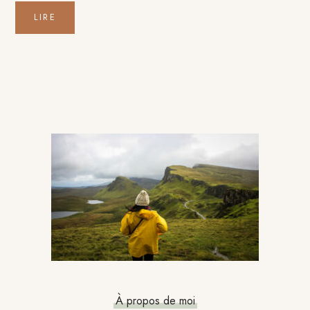
LIRE
Barre
latérale
principale
À propos de moi