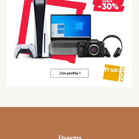
Footer
Étiquettes