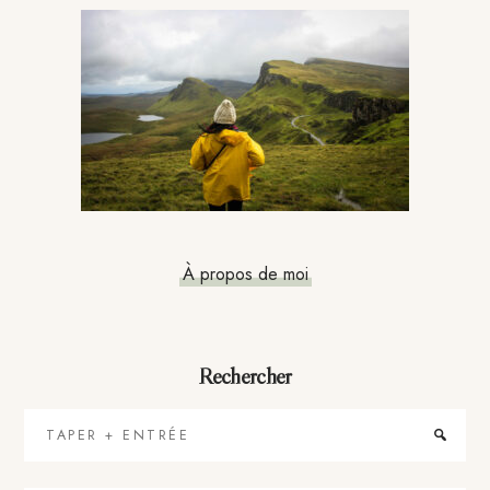
latérale
principale
À propos de moi
Rechercher
Taper
+