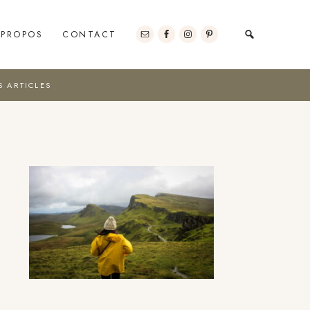
 PROPOS
CONTACT
S ARTICLES
Barre
latérale
principale