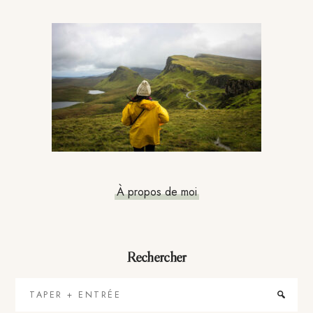
Barre
latérale
principale
À propos de moi
Rechercher
Taper