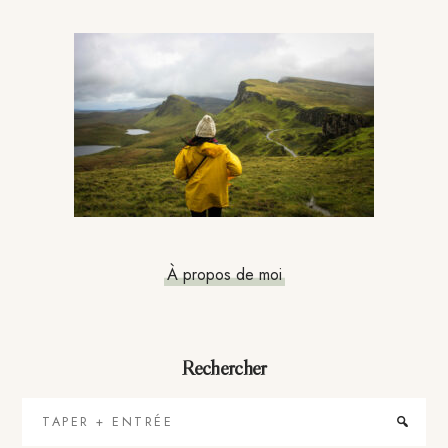
Barre
latérale
principale
À propos de moi
Rechercher
Taper