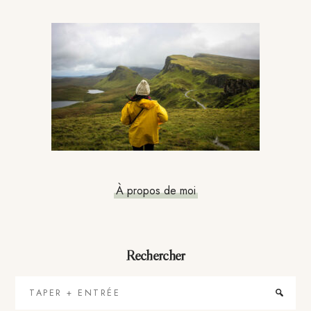
Barre
latérale
principale
À propos de moi
Rechercher
Taper