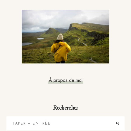
Barre
latérale
principale
À propos de moi
Rechercher
Taper