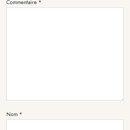
Commentaire
*
lecteur
Nom
*