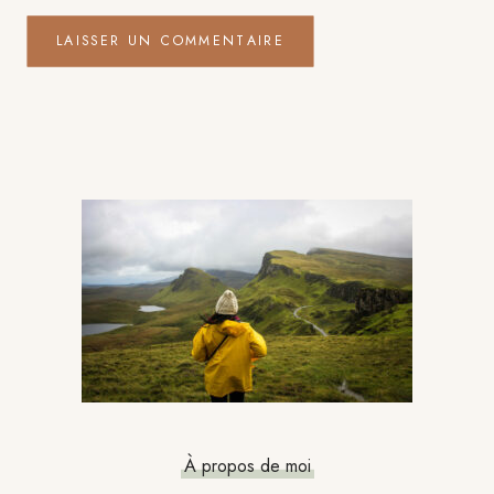
Barre
latérale
principale
À propos de moi