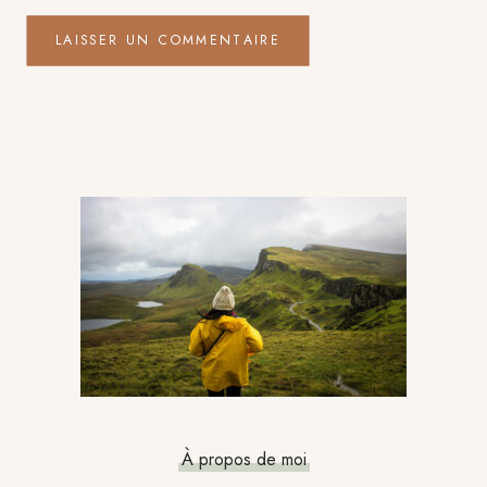
Barre
latérale
principale
À propos de moi