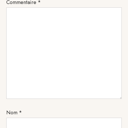
Commentaire
*
lecteur
Nom
*