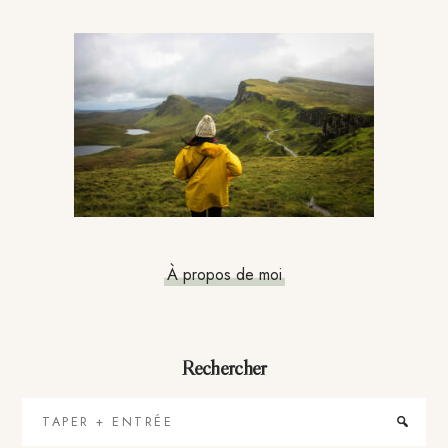
Barre
latérale
principale
À propos de moi
Rechercher
Taper