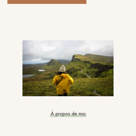
Barre
latérale
principale
À propos de moi