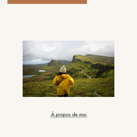
Barre
latérale
principale
À propos de moi