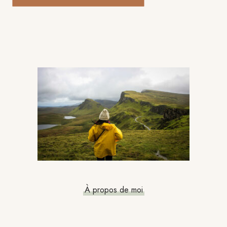
Barre
latérale
principale
À propos de moi