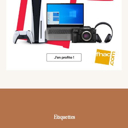
Footer
Étiquettes