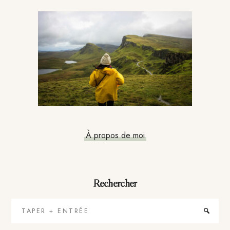
Barre
latérale
principale
À propos de moi
Rechercher
Taper
+