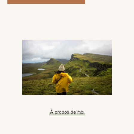
Barre
latérale
principale
À propos de moi