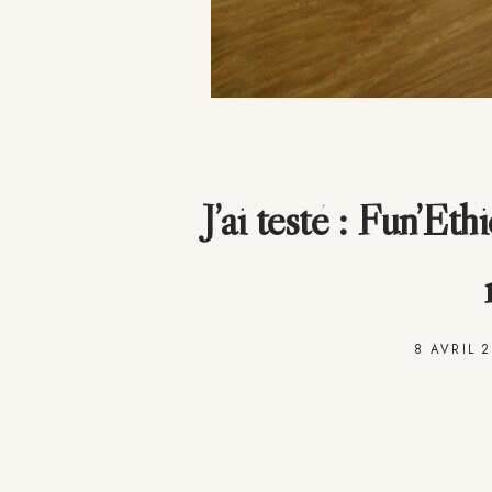
J’ai testé : Fun’Eth
8 AVRIL 2