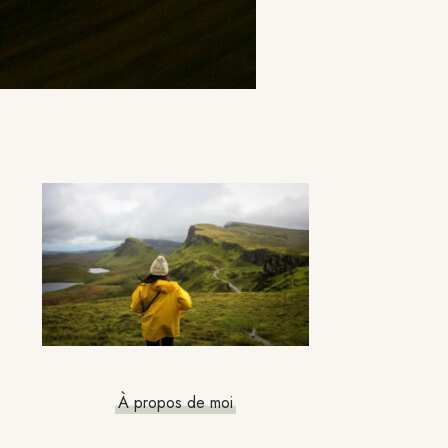
Barre
latérale
principale
À propos de moi