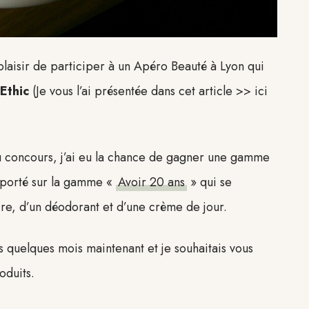
 plaisir de participer à un Apéro Beauté à Lyon qui
Ethic
(Je vous l’ai présentée dans cet article >> ici
jeu concours, j’ai eu la chance de gagner une gamme
t porté sur la gamme «
Avoir 20 ans
» qui se
re, d’un déodorant et d’une crème de jour.
s quelques mois maintenant et je souhaitais vous
oduits.