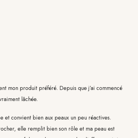
ent mon produit préféré. Depuis que j’ai commencé
s vraiment lâchée.
e et convient bien aux peaux un peu réactives.
procher, elle remplit bien son rôle et ma peau est