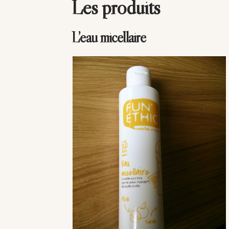
Les produits
L’eau micellaire