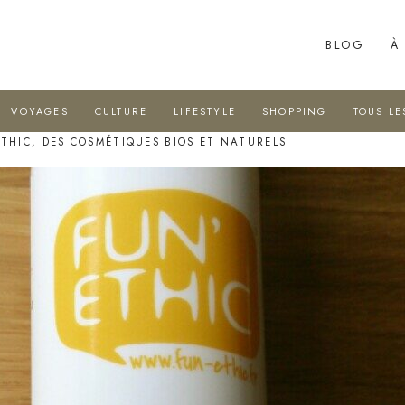
BLOG
À
VOYAGES
CULTURE
LIFESTYLE
SHOPPING
TOUS LE
’ETHIC, DES COSMÉTIQUES BIOS ET NATURELS