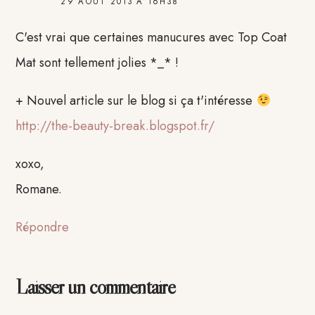
29 AOÛT 2013 À 16H38
C'est vrai que certaines manucures avec Top Coat
Mat sont tellement jolies *_* !
+ Nouvel article sur le blog si ça t'intéresse
http://the-beauty-break.blogspot.fr/
xoxo,
Romane.
Répondre
Laisser un commentaire