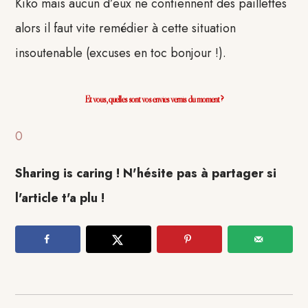
Kiko mais aucun d’eux ne contiennent des paillettes
alors il faut vite remédier à cette situation
insoutenable (excuses en toc bonjour !).
Et vous, quelles sont vos envies vernis du moment ?
0
Sharing is caring ! N'hésite pas à partager si
l'article t'a plu !