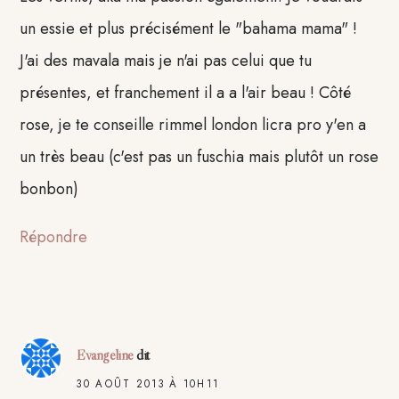
un essie et plus précisément le "bahama mama" !
J'ai des mavala mais je n'ai pas celui que tu
présentes, et franchement il a a l'air beau ! Côté
rose, je te conseille rimmel london licra pro y'en a
un très beau (c'est pas un fuschia mais plutôt un rose
bonbon)
Répondre
Evangeline
dit
30 AOÛT 2013 À 10H11