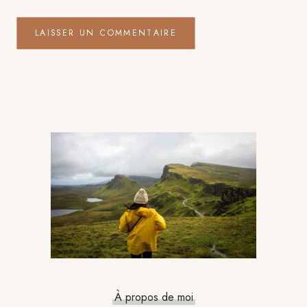
Barre
latérale
principale
À propos de moi