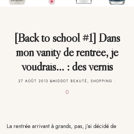
[Back to school #1] Dans
mon vanity de rentrée, je
voudrais… : des vernis
27 AOÛT 2013
&MIDDOT
BEAUTÉ
,
SHOPPING
·
0
La rentrée arrivant à grands, pas, j’ai décidé de