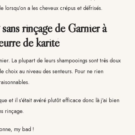
le lorsqu’on a les cheveux crépus et défrisés.
 sans rinçage de Garnier à
beurre de karité
ier. La plupart de leurs shampooings sont très doux
 le choix au niveau des senteurs. Pour ne rien
 raisonnables.
 et il s’était avéré plutôt efficace donc là j’ai bien
ns rinçage.
bonne, my bad !