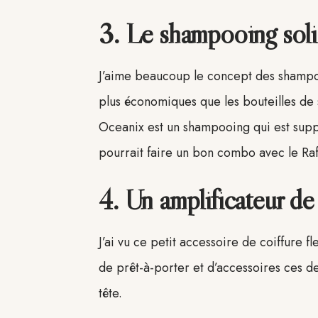
3. Le shampooing sol
J’aime beaucoup le concept des shampooin
plus économiques que les bouteilles de
Oceanix est un shampooing qui est suppo
pourrait faire un bon combo avec le Raf
4. Un amplificateur de
J’ai vu ce petit accessoire de coiffure f
de prêt-à-porter et d’accessoires ces d
tête.