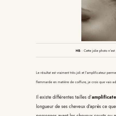
NB
: Cette jolie photo n’es
Le résultat est vraiment très joli et l’amplificateur perm
flemmarde en matière de coiffure, je crois que vais ador
Il existe différentes tailles d’
amplificat
longueur de ses cheveux d’après ce que 
personnes ayant les cheveux courts ou mi