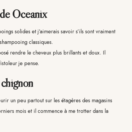
ide Oceanix
gs solides et j’aimerais savoir s’ils sont vraiment
 shampooing classiques.
sé rendre le cheveux plus brillants et doux. Il
istoleur je pense.
 chignon
leurir un peu partout sur les étagères des magasins
erniers mois et il commence à me trotter dans la