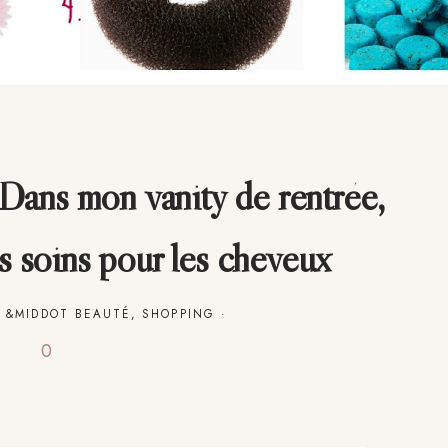
Dans mon vanity de rentrée,
s soins pour les cheveux
3
&MIDDOT
BEAUTÉ
,
SHOPPING
·
0