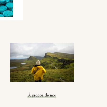
Barre
latérale
principale
À propos de moi