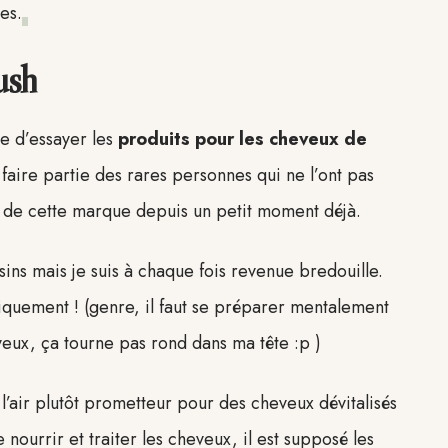
es.
ush
e d’essayer les
produits pour les cheveux de
 faire partie des rares personnes qui ne l’ont pas
r de cette marque depuis un petit moment déjà.
asins mais je suis à chaque fois revenue bredouille.
giquement ! (genre, il faut se préparer mentalement
eux, ça tourne pas rond dans ma tête :p )
 a l’air plutôt prometteur pour des cheveux dévitalisés
nourrir et traiter les cheveux, il est supposé les