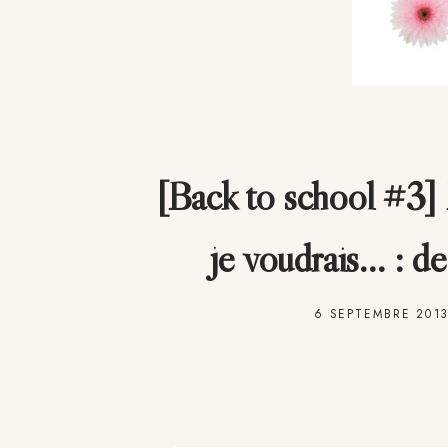
[Back to school #3] 
je voudrais… : de
6 SEPTEMBRE 201