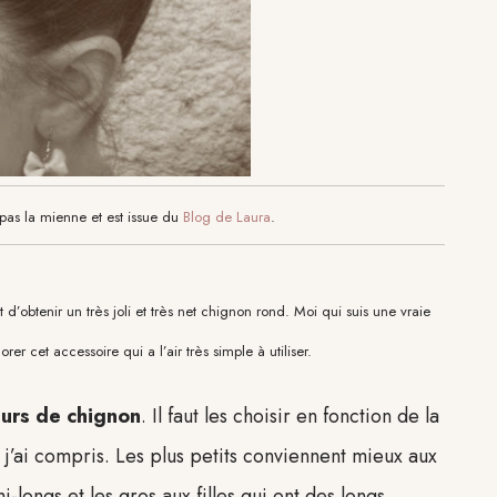
t pas la mienne et est issue du
Blog de Laura
.
et d’obtenir un très joli et très net chignon rond. Moi qui suis une vraie
er cet accessoire qui a l’air très simple à utiliser.
eurs de chignon
. Il faut les choisir en fonction de la
j’ai compris. Les plus petits conviennent mieux aux
-longs et les gros aux filles qui ont des longs